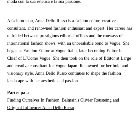
moda con la sua estetica e la sua passione.
A fashion icon, Anna Dello Russo is a fashion editor, creative
consultant, and renowned fashion enthusiast and expert. Her career has
unfolded between prestigious editorial offices and the runways of
international fashion shows, with an unbreakable bond to Vogue. She
began as Fashion Editor at Vogue Italia, later becoming Editor in
Chief of L’Uomo Vogue. She then took on the role of Editor at Large
and creative consultant for Vogue Japan. Renowned for her bold and
visionary style, Anna Dello Russo continues to shape the fashion
landscape with her aesthetic and passion.
Partecipa a
Finding Ourselves In Fashion: Balmain's Olivier Rousteing and
Original Influencer Anna Dello Russo